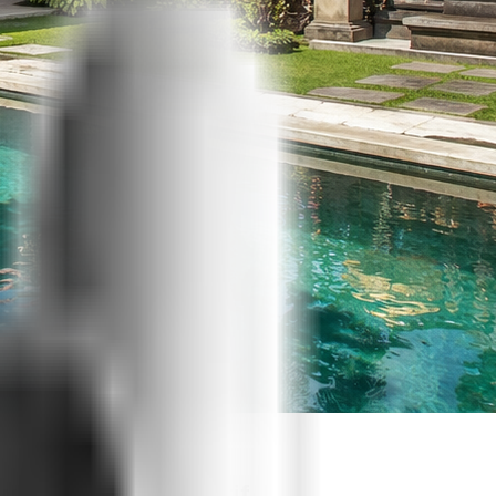
ewa Semakin Selektif