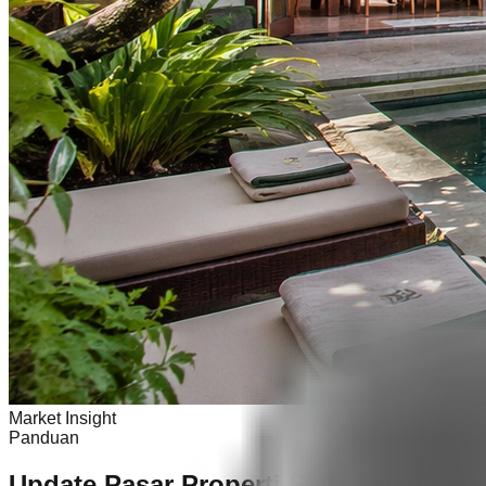
Market Insight
Panduan
Update Pasar Properti Bali: Pariwisat