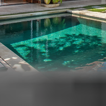
a Tetap Aktif, Namun Pembeli dan Peny