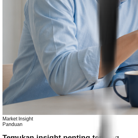
Market Insight
Panduan
Temukan insight penting tentang