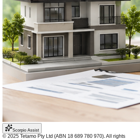
Scorpio Assist
©️ 2025 Tetamo Pty Ltd (ABN 18 689 780 970). All rights