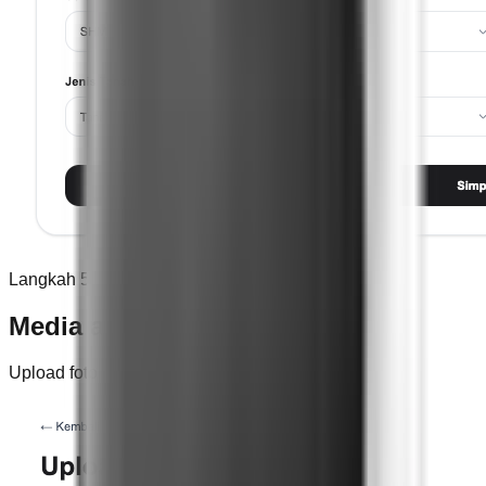
Langkah 5
Media and Video
Upload foto dan video properti Anda.