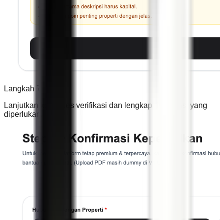
Langkah 7
Lanjutkan ke proses verifikasi dan lengkapi informasi yang
diperlukan.