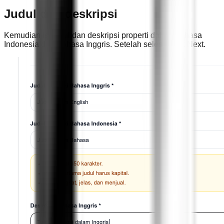
Judul dan deskripsi
Kemudian isi judul dan deskripsi properti dalam Bahasa
Indonesia dan Bahasa Inggris. Setelah selesai, klik Next.