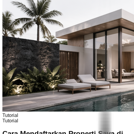
Tutorial
Tutorial
Cara Mendaftarkan Properti Saya di