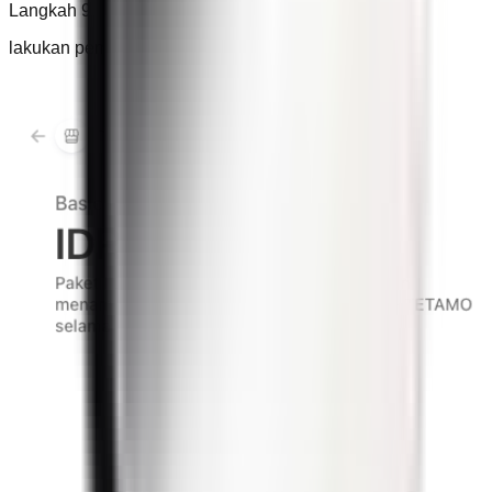
Langkah 9
lakukan pembayaran, dan selesai!