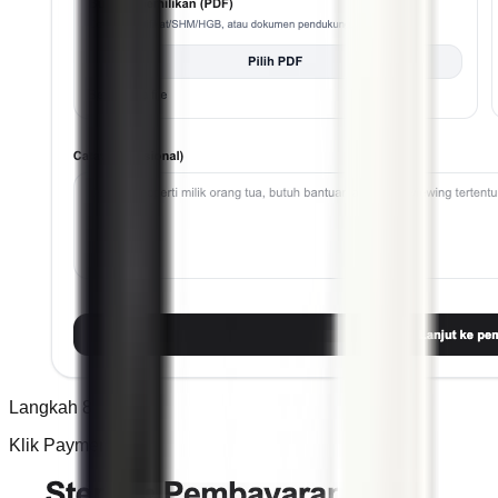
Langkah 8
Klik Payment,