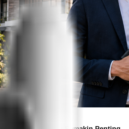
Kepercayaan Pembeli Semakin Penting