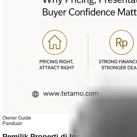
Owner Guide
Panduan
Pemilik Properti di Indonesia Tahun 