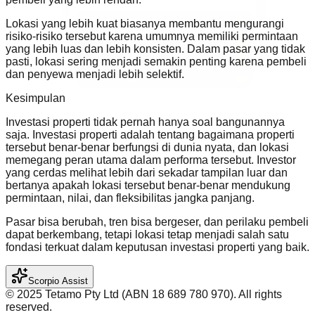
Lokasi yang lebih kuat biasanya membantu mengurangi
risiko-risiko tersebut karena umumnya memiliki permintaan
yang lebih luas dan lebih konsisten. Dalam pasar yang tidak
pasti, lokasi sering menjadi semakin penting karena pembeli
dan penyewa menjadi lebih selektif.
Kesimpulan
Investasi properti tidak pernah hanya soal bangunannya
saja. Investasi properti adalah tentang bagaimana properti
tersebut benar-benar berfungsi di dunia nyata, dan lokasi
memegang peran utama dalam performa tersebut. Investor
yang cerdas melihat lebih dari sekadar tampilan luar dan
bertanya apakah lokasi tersebut benar-benar mendukung
permintaan, nilai, dan fleksibilitas jangka panjang.
Pasar bisa berubah, tren bisa bergeser, dan perilaku pembeli
dapat berkembang, tetapi lokasi tetap menjadi salah satu
fondasi terkuat dalam keputusan investasi properti yang baik.
Scorpio Assist
©️ 2025 Tetamo Pty Ltd (ABN 18 689 780 970). All rights
reserved.