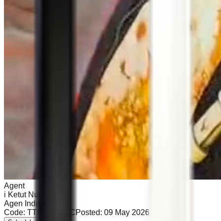
Agent
i Ketut Nur Salleh
Agen Independent
Code:
TTM0 - BBLC
Posted:
09 May 2026