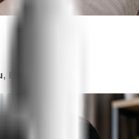
, Bali