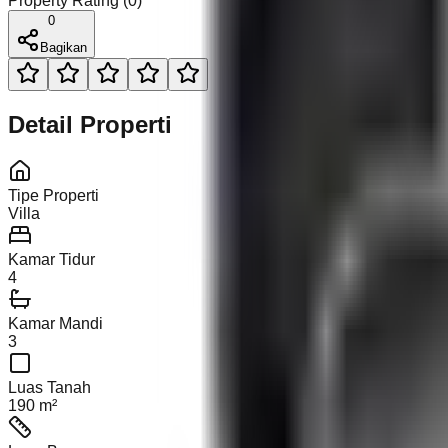
Property Rating (
0
)
0
Bagikan
Detail Properti
Tipe Properti
Villa
Kamar Tidur
4
Kamar Mandi
3
Luas Tanah
190 m²