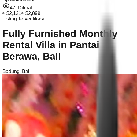
471
Dilihat
≈
$2,121
≈
$2,899
Listing Terverifikasi
Fully Furnished Monthly
Rental Villa in Pantai
Berawa, Bali
Badung
,
Bali