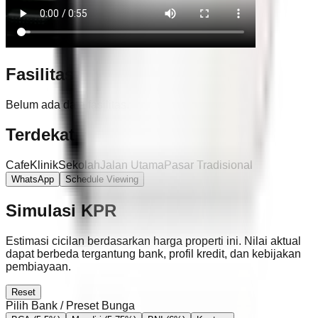
Fasilitas
Belum ada data fasilitas.
Terdekat
Cafe
Klinik
Sekolah
Jalan Utama
Pasar Tradisional
WhatsApp
Schedule Viewing
Simulasi KPR
Estimasi cicilan berdasarkan harga properti ini. Nilai aktual
dapat berbeda tergantung bank, profil kredit, dan kebijakan
pembiayaan.
Reset
Pilih Bank / Preset Bunga