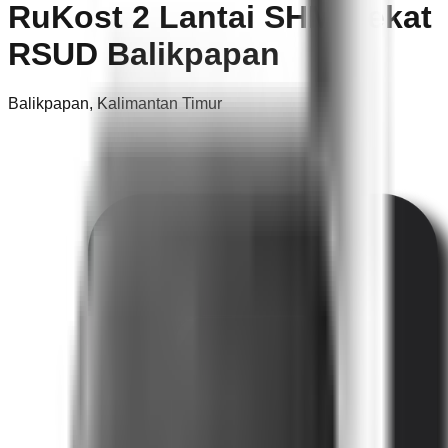
RuKost 2 Lantai SHM Dekat
RSUD Balikpapan
Balikpapan
,
Kalimantan Timur