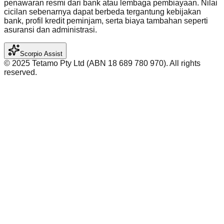
penawaran resmi dari bank atau lembaga pembiayaan. Nilai
cicilan sebenarnya dapat berbeda tergantung kebijakan
bank, profil kredit peminjam, serta biaya tambahan seperti
asuransi dan administrasi.
Scorpio Assist
©️ 2025 Tetamo Pty Ltd (ABN 18 689 780 970). All rights
reserved.