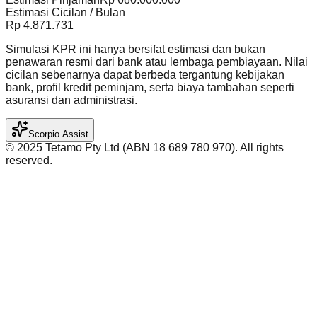
Estimasi Cicilan / Bulan
Rp
4.871.731
Simulasi KPR ini hanya bersifat estimasi dan bukan
penawaran resmi dari bank atau lembaga pembiayaan. Nilai
cicilan sebenarnya dapat berbeda tergantung kebijakan
bank, profil kredit peminjam, serta biaya tambahan seperti
asuransi dan administrasi.
Scorpio Assist
©️ 2025 Tetamo Pty Ltd (ABN 18 689 780 970). All rights
reserved.