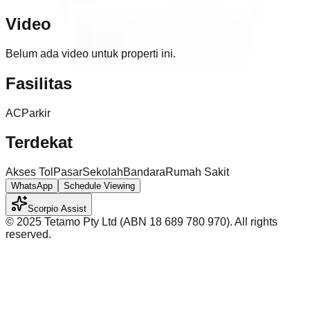
Video
Belum ada video untuk properti ini.
Fasilitas
AC
Parkir
Terdekat
Akses Tol
Pasar
Sekolah
Bandara
Rumah Sakit
WhatsApp
Schedule Viewing
Scorpio Assist
©️ 2025 Tetamo Pty Ltd (ABN 18 689 780 970). All rights
reserved.