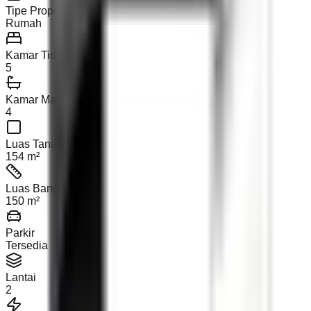
Tipe Properti
Rumah
Kamar Tidur
5
Kamar Mandi
4
Luas Tanah
154 m²
Luas Bangunan
150 m²
Parkir
Tersedia
Lantai
2