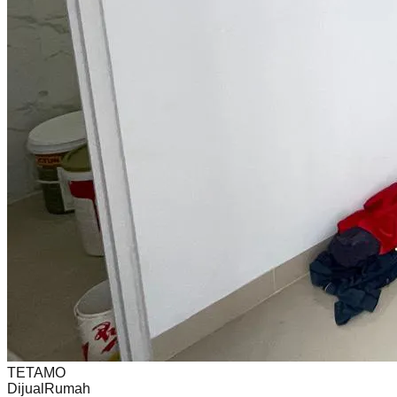
TETAMO
Dijual
Rumah