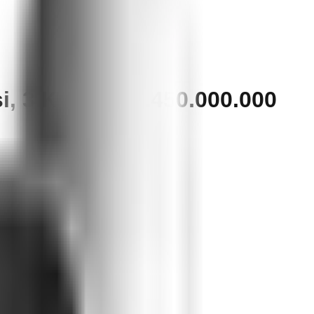
, 3 KM | Rp 1.450.000.000