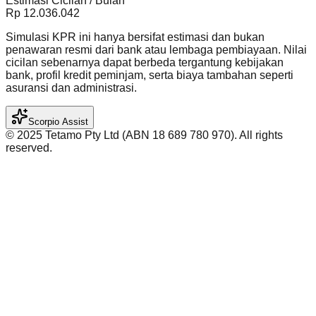
Estimasi Cicilan / Bulan
Rp
12.036.042
Simulasi KPR ini hanya bersifat estimasi dan bukan
penawaran resmi dari bank atau lembaga pembiayaan. Nilai
cicilan sebenarnya dapat berbeda tergantung kebijakan
bank, profil kredit peminjam, serta biaya tambahan seperti
asuransi dan administrasi.
Scorpio Assist
©️ 2025 Tetamo Pty Ltd (ABN 18 689 780 970). All rights
reserved.