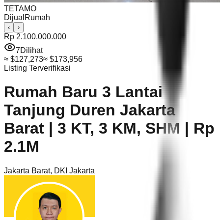
TETAMO
Dijual
Rumah
‹
›
Rp 2.100.000.000
7
Dilihat
≈
$127,273
≈
$173,956
Listing Terverifikasi
Rumah Baru 3 Lantai
Tanjung Duren Jakarta
Barat | 3 KT, 3 KM, SHM | Rp
2.1M
Jakarta Barat
,
DKI Jakarta