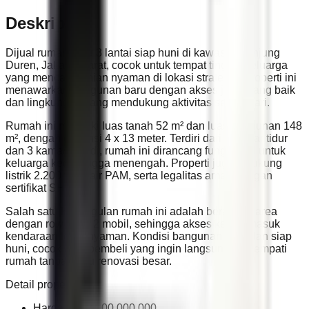
Deskripsi
Dijual rumah baru 3 lantai siap huni di kawasan Tanjung
Duren, Jakarta Barat, cocok untuk tempat tinggal keluarga
yang mencari hunian nyaman di lokasi strategis. Properti ini
menawarkan bangunan baru dengan akses jalan yang baik
dan lingkungan yang mendukung aktivitas sehari-hari.
Rumah ini memiliki luas tanah 52 m² dan luas bangunan 148
m², dengan dimensi 4 x 13 meter. Terdiri dari 3 kamar tidur
dan 3 kamar mandi, rumah ini dirancang fungsional untuk
keluarga kecil hingga menengah. Properti juga didukung
listrik 2.200 watt, air PAM, serta legalitas aman dengan
sertifikat SHM.
Salah satu keunggulan rumah ini adalah berada di area
dengan row jalan 2 mobil, sehingga akses keluar masuk
kendaraan lebih nyaman. Kondisi bangunan baru dan siap
huni, cocok bagi pembeli yang ingin langsung menempati
rumah tanpa perlu renovasi besar.
Detail properti:
Harga: Rp 2.100.000.000