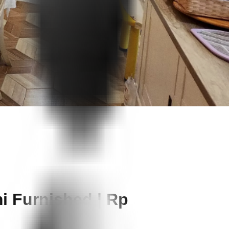
i Furnished | Rp