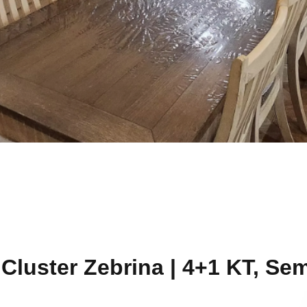
uster Zebrina | 4+1 KT, Sem