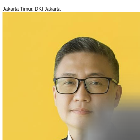
Jakarta Timur
,
DKI Jakarta