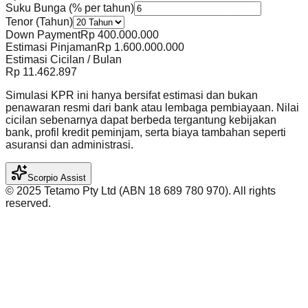
Suku Bunga (% per tahun)
Tenor (Tahun)
Down Payment
Rp
400.000.000
Estimasi Pinjaman
Rp
1.600.000.000
Estimasi Cicilan / Bulan
Rp
11.462.897
Simulasi KPR ini hanya bersifat estimasi dan bukan
penawaran resmi dari bank atau lembaga pembiayaan. Nilai
cicilan sebenarnya dapat berbeda tergantung kebijakan
bank, profil kredit peminjam, serta biaya tambahan seperti
asuransi dan administrasi.
Scorpio Assist
©️ 2025 Tetamo Pty Ltd (ABN 18 689 780 970). All rights
reserved.