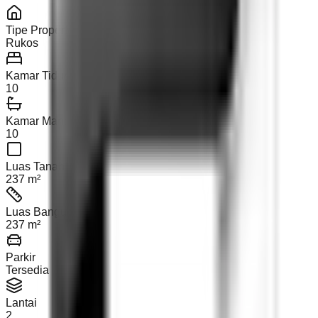
Tipe Properti
Rukos
Kamar Tidur
10
Kamar Mandi
10
Luas Tanah
237 m²
Luas Bangunan
237 m²
Parkir
Tersedia
Lantai
2