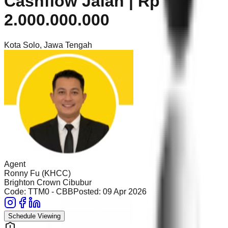
Cashflow Jalan | Rp
2.000.000.000
Kota Solo
,
Jawa Tengah
Agent
Ronny Fu (KHCC)
Brighton Crown Cibubur
Code:
TTM0 - CBB
Posted:
09 Apr 2026
Schedule Viewing