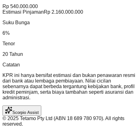
Rp
540.000.000
Estimasi Pinjaman
Rp
2.160.000.000
Suku Bunga
6
%
Tenor
20
Tahun
Catatan
KPR ini hanya bersifat estimasi dan bukan penawaran resmi
dari bank atau lembaga pembiayaan. Nilai cicilan
sebenarnya dapat berbeda tergantung kebijakan bank, profil
kredit peminjam, serta biaya tambahan seperti asuransi dan
administrasi.
Scorpio Assist
©️ 2025 Tetamo Pty Ltd (ABN 18 689 780 970). All rights
reserved.