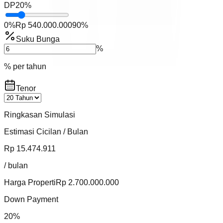
DP
20
%
0%
Rp
540.000.000
90%
Suku Bunga
%
% per tahun
Tenor
Ringkasan Simulasi
Estimasi Cicilan / Bulan
Rp
15.474.911
/
bulan
Harga Properti
Rp
2.700.000.000
Down Payment
20
%