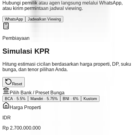
Hubungi pemilik atau agen langsung melalui WhatsApp,
atau kirim permintaan jadwal viewing.
WhatsApp
Jadwalkan Viewing
Pembiayaan
Simulasi KPR
Hitung estimasi cicilan berdasarkan harga properti, DP, suku
bunga, dan tenor pilihan Anda.
Reset
Pilih Bank / Preset Bunga
BCA
· 5.5%
Mandiri
· 5.75%
BNI
· 6%
Kustom
Harga Properti
IDR
Rp
2.700.000.000