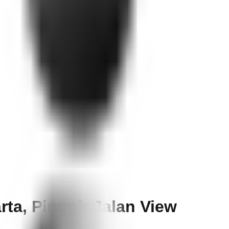
rta, Pinggir Jalan View