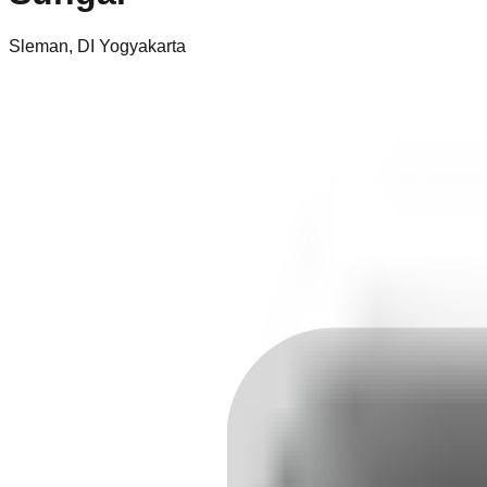
Sleman
,
DI Yogyakarta