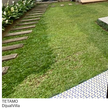
TETAMO
Dijual
Villa