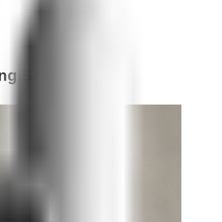
ng Salak