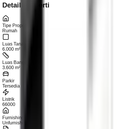
Detail Properti
Tipe Properti
Rumah
Luas Tanah
6.000 m²
Luas Bangunan
3.600 m²
Parkir
Tersedia
Listrik
66000
Furnishing
Unfurnished