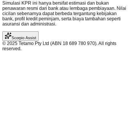
Simulasi KPR ini hanya bersifat estimasi dan bukan
penawaran resmi dari bank atau lembaga pembiayaan. Nilai
cicilan sebenarnya dapat berbeda tergantung kebijakan
bank, profil kredit peminjam, serta biaya tambahan seperti
asuransi dan administrasi.
Scorpio Assist
©️ 2025 Tetamo Pty Ltd (ABN 18 689 780 970). All rights
reserved.