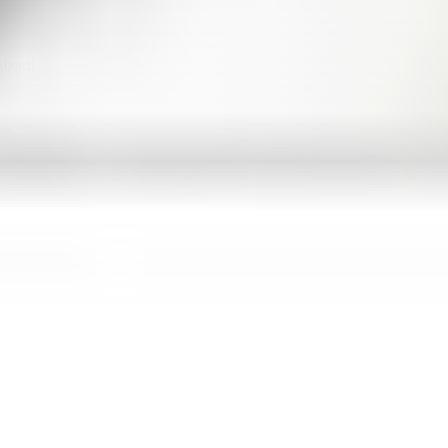
Abadi