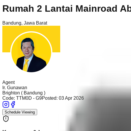
Rumah 2 Lantai Mainroad A
Bandung
,
Jawa Barat
Agent
Ir. Gunawan
Brighton ( Bandung )
Code:
TTM0D - G9
Posted:
03 Apr 2026
Schedule Viewing