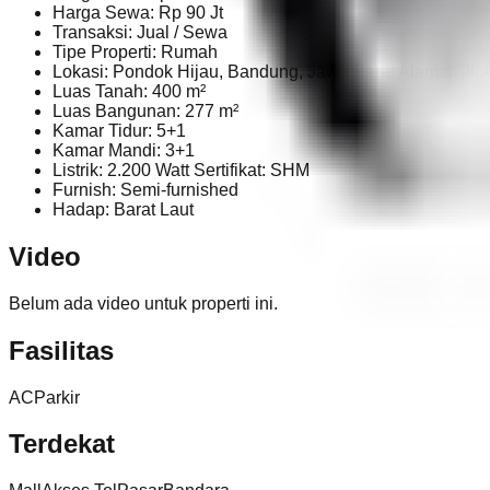
Harga Sewa: Rp 90 Jt
Transaksi: Jual / Sewa
Tipe Properti: Rumah
Lokasi: Pondok Hijau, Bandung, Jawa Barat Alamat: Jl. 
Luas Tanah: 400 m²
Luas Bangunan: 277 m²
Kamar Tidur: 5+1
Kamar Mandi: 3+1
Listrik: 2.200 Watt Sertifikat: SHM
Furnish: Semi-furnished
Hadap: Barat Laut
Video
Belum ada video untuk properti ini.
Fasilitas
AC
Parkir
Terdekat