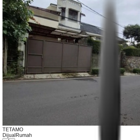
TETAMO
Dijual
Rumah