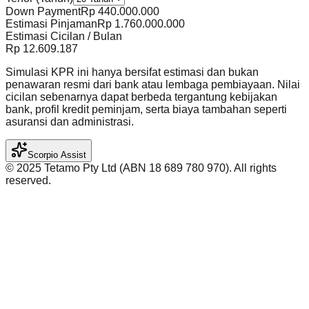
Down Payment
Rp
440.000.000
Estimasi Pinjaman
Rp
1.760.000.000
Estimasi Cicilan / Bulan
Rp
12.609.187
Simulasi KPR ini hanya bersifat estimasi dan bukan
penawaran resmi dari bank atau lembaga pembiayaan. Nilai
cicilan sebenarnya dapat berbeda tergantung kebijakan
bank, profil kredit peminjam, serta biaya tambahan seperti
asuransi dan administrasi.
Scorpio Assist
©️ 2025 Tetamo Pty Ltd (ABN 18 689 780 970). All rights
reserved.