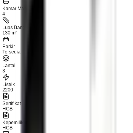
Kamar Mandi
4
Luas Bangunan
130 m²
Parkir
Tersedia
Lantai
3
Listrik
2200
Sertifikat
HGB
Kepemilikan
HGB