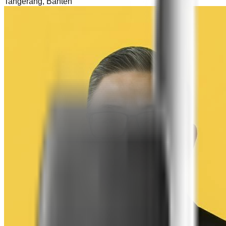
Tangerang
,
Banten