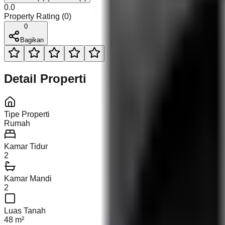
0.0
Property Rating (
0
)
0
Bagikan
Detail Properti
Tipe Properti
Rumah
Kamar Tidur
2
Kamar Mandi
2
Luas Tanah
48 m²