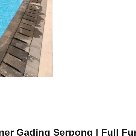
r Gading Serpong | Full Fur