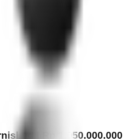
nished | Rp 1.050.000.000