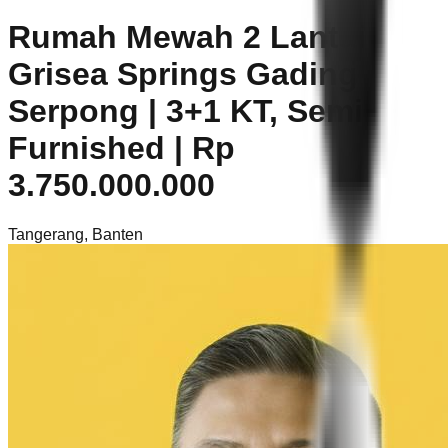
Rumah Mewah 2 Lantai
Grisea Springs Gading
Serpong | 3+1 KT, Semi
Furnished | Rp
3.750.000.000
Tangerang
,
Banten