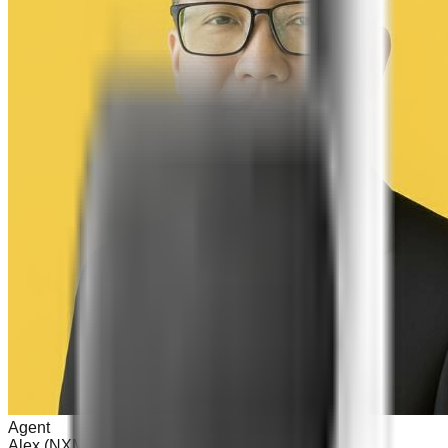
Agent
Alex (NXMJ)