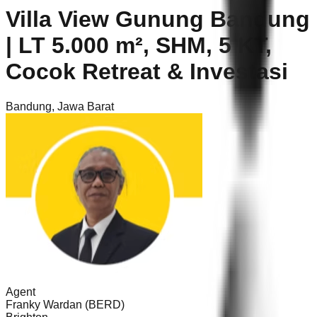
Villa View Gunung Bandung
| LT 5.000 m², SHM, 5 KT,
Cocok Retreat & Investasi
Bandung
,
Jawa Barat
Agent
Franky Wardan (BERD)