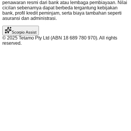
penawaran resmi dari bank atau lembaga pembiayaan. Nilai
cicilan sebenarnya dapat berbeda tergantung kebijakan
bank, profil kredit peminjam, serta biaya tambahan seperti
asuransi dan administrasi.
Scorpio Assist
©️ 2025 Tetamo Pty Ltd (ABN 18 689 780 970). All rights
reserved.