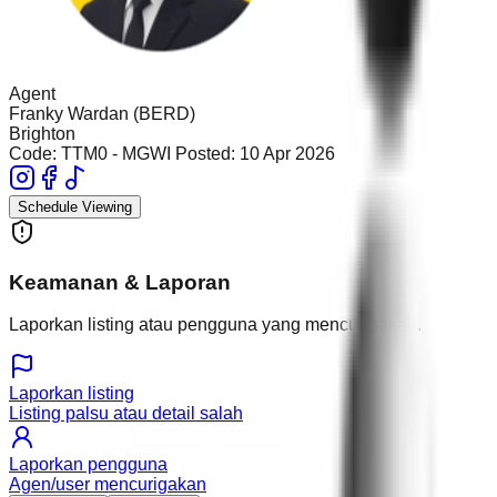
Agent
Franky Wardan (BERD)
Brighton
Code:
TTM0 - MGWI
Posted:
10 Apr 2026
Schedule Viewing
Keamanan & Laporan
Laporkan listing atau pengguna yang mencurigakan.
Laporkan listing
Listing palsu atau detail salah
Laporkan pengguna
Agen/user mencurigakan