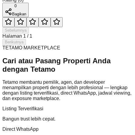
0
Bagikan
Sebelumnya
Halaman
1
/
1
Berikutnya
TETAMO MARKETPLACE
Cari atau Pasang Properti Anda
dengan Tetamo
Tetamo membantu pemilik, agen, dan developer
menampilkan properti dengan lebih profesional — lengkap
dengan listing terverifikasi, direct WhatsApp, jadwal viewing,
dan exposure marketplace.
Listing Terverifikasi
Bangun trust lebih cepat.
Direct WhatsApp